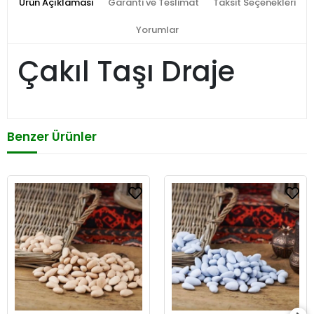
Ürün Açıklaması
Garanti ve Teslimat
Taksit Seçenekleri
Yorumlar
Çakıl Taşı Draje
Benzer Ürünler