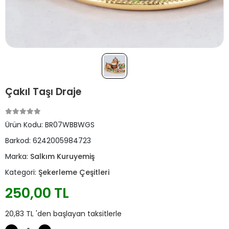
Çakıl Taşı Draje
Ürün Kodu:
BR07WBBWGS
Barkod:
6242005984723
Marka:
Salkım Kuruyemiş
Kategori:
Şekerleme Çeşitleri
250,00 TL
20,83 TL 'den başlayan taksitlerle