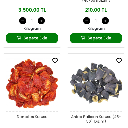
(45-50'li Dizim)
3.500,00 TL
210,00 TL
Kilogram
Kilogram
Sepete Ekle
Sepete Ekle
Domates Kurusu
Antep Patlıcan Kurusu (45-
50'li Dizim)