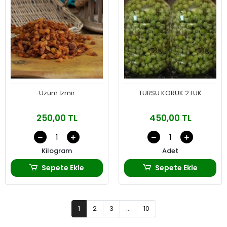
Üzüm İzmir
TURSU KORUK 2 LÜK
250,00 TL
450,00 TL
Kilogram
Adet
Sepete Ekle
Sepete Ekle
1
2
3
...
10