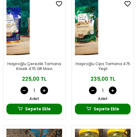
Haşiroğlu Çerezlik Tarhana
Haşiroğlu Cips Tarhana 475
Klasik 475 GR Mavi
Yeşil
225,00 TL
235,00 TL
Adet
Adet
Sepete Ekle
Sepete Ekle