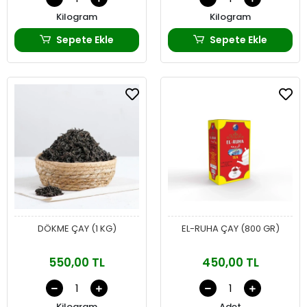
Kilogram
Kilogram
Sepete Ekle
Sepete Ekle
DÖKME ÇAY (1 KG)
EL-RUHA ÇAY (800 GR)
550,00 TL
450,00 TL
Kilogram
Adet