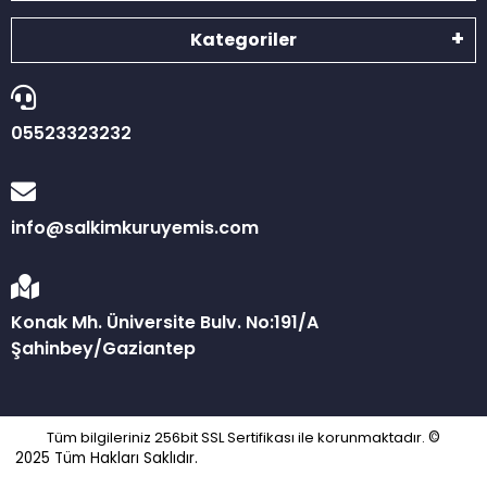
Kategoriler
05523323232
info@salkimkuruyemis.com
Konak Mh. Üniversite Bulv. No:191/A
Şahinbey/Gaziantep
Tüm bilgileriniz 256bit SSL Sertifikası ile korunmaktadır.
©
2025
Tüm Hakları Saklıdır.
ADD Bilişim ve Yazılım Teknolojileri