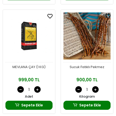
MEVLANA ÇAY (1 KG)
Sucuk Fıstıklı Pekmez
999,00 TL
900,00 TL
Adet
Kilogram
Sepete Ekle
Sepete Ekle