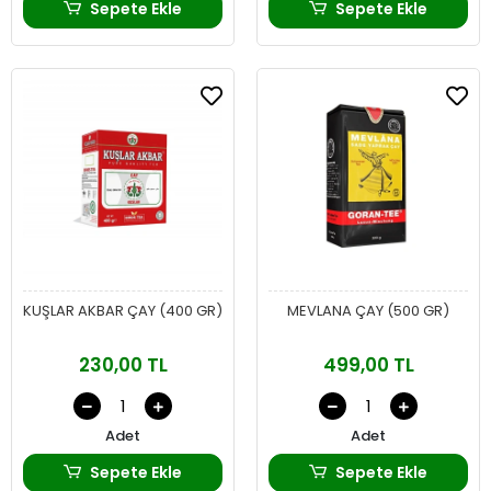
Sepete Ekle
Sepete Ekle
KUŞLAR AKBAR ÇAY (400 GR)
MEVLANA ÇAY (500 GR)
230,00 TL
499,00 TL
Adet
Adet
Sepete Ekle
Sepete Ekle