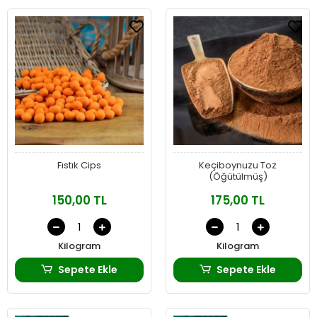
Fıstık Cips
Keçiboynuzu Toz
(Öğütülmüş)
150,00 TL
175,00 TL
Kilogram
Kilogram
Sepete Ekle
Sepete Ekle