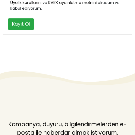
Üyelik kurallarını
ve
KVKK aydınlatma metnini
okudum ve
kabul ediyorum.
Kayıt Ol
Kampanya, duyuru, bilgilendirmelerden e-
posta ile haberdar olmak istiyorum.