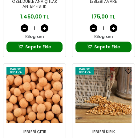
ÖZEL DUBLE ANA ÇITLAK
LEBLEBİ AVARE
ANTEP FISTIK
1.450,00 TL
175,00 TL
Kilogram
Kilogram
Sepete Ekle
Sepete Ekle
KARGO
KARGO
BEDAVA
BEDAVA
LEBLEBİ ÇITIR
LEBLEBİ KIRIK