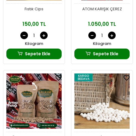
Fıstık Cips
ATOM KARIŞIK ÇEREZ
150,00 TL
1.050,00 TL
Kilogram
Kilogram
Sepete Ekle
Sepete Ekle
KARGO
BEDAVA