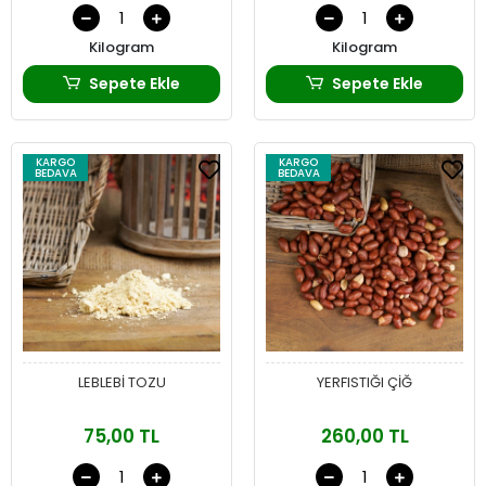
Kilogram
Kilogram
Sepete Ekle
Sepete Ekle
KARGO
KARGO
BEDAVA
BEDAVA
LEBLEBİ TOZU
YERFISTIĞI ÇİĞ
75,00 TL
260,00 TL