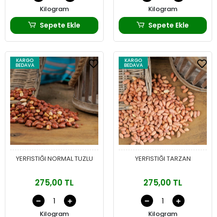
Kilogram
Kilogram
Sepete Ekle
Sepete Ekle
KARGO
KARGO
BEDAVA
BEDAVA
YERFISTIĞI NORMAL TUZLU
YERFISTIĞI TARZAN
275,00 TL
275,00 TL
Kilogram
Kilogram