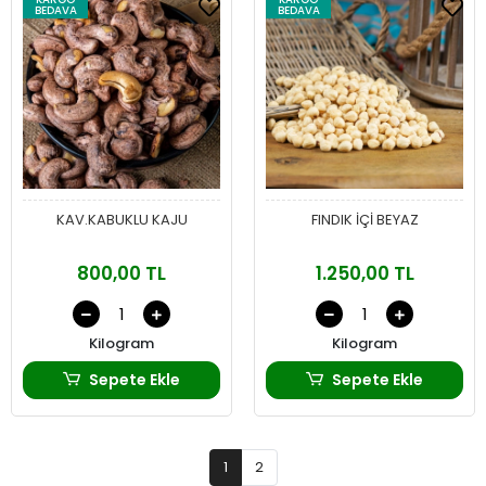
BEDAVA
BEDAVA
KAV.KABUKLU KAJU
FINDIK İÇİ BEYAZ
800,00 TL
1.250,00 TL
Kilogram
Kilogram
Sepete Ekle
Sepete Ekle
1
2