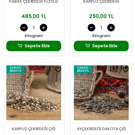
KABAK ÇEKİRDEĞİ TUZSUZ
KARPUZ ÇEKİRDEĞİ
485,00 TL
250,00 TL
Kilogram
Kilogram
Sepete Ekle
Sepete Ekle
KARGO
KARGO
BEDAVA
BEDAVA
KARPUZ ÇEKİRDEĞİ ÇİĞ
AYÇEKİRDEĞİ DAKOTA ÇİĞ