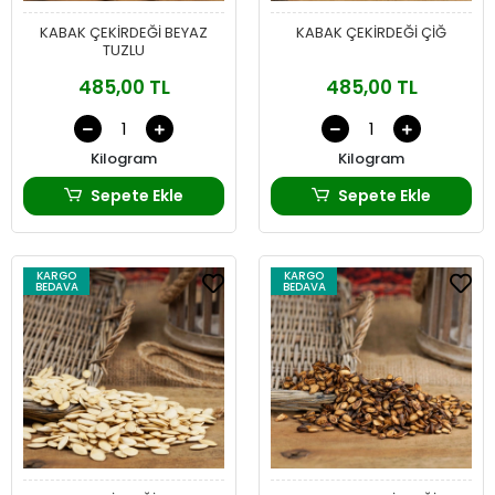
KABAK ÇEKİRDEĞİ BEYAZ
KABAK ÇEKİRDEĞİ ÇİĞ
TUZLU
485,00 TL
485,00 TL
Kilogram
Kilogram
Sepete Ekle
Sepete Ekle
KARGO
KARGO
BEDAVA
BEDAVA