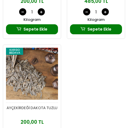
200,00 TL
485,00 TL
Kilogram
Kilogram
Sepete Ekle
Sepete Ekle
KARGO
BEDAVA
AYÇEKİRDEĞİ DAKOTA TUZLU
200,00 TL