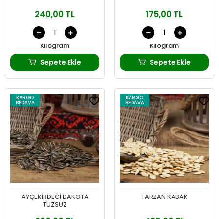
240,00 TL
175,00 TL
Kilogram
Kilogram
Sepete Ekle
Sepete Ekle
KARGO
KARGO
BEDAVA
BEDAVA
AYÇEKİRDEĞİ DAKOTA
TARZAN KABAK
TUZSUZ