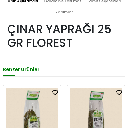
Ürün Açıklaması
Garanti ve Teslimat
Taksit Seçenekleri
Yorumlar
ÇINAR YAPRAĞI 25
GR FLOREST
Benzer Ürünler