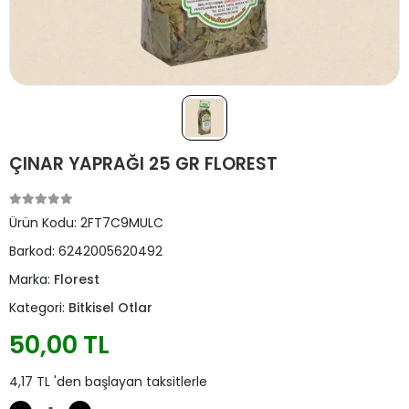
ÇINAR YAPRAĞI 25 GR FLOREST
Ürün Kodu:
2FT7C9MULC
Barkod:
6242005620492
Marka:
Florest
Kategori:
Bitkisel Otlar
50,00 TL
4,17 TL 'den başlayan taksitlerle