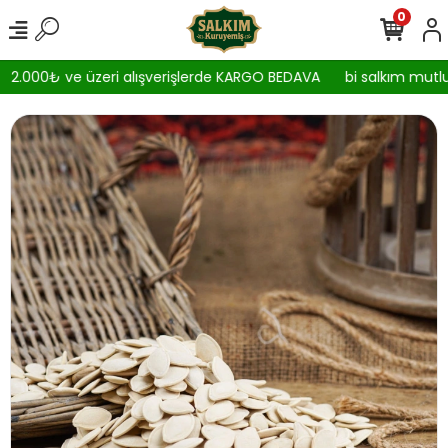
0
2.000₺ ve üzeri alışverişlerde KARGO BEDAVA
bi salkım mutlul