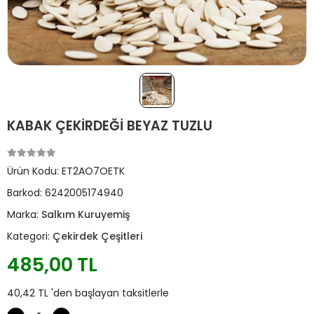
KABAK ÇEKİRDEĞİ BEYAZ TUZLU
Ürün Kodu:
ET2AO7OETK
Barkod:
6242005174940
Marka:
Salkım Kuruyemiş
Kategori:
Çekirdek Çeşitleri
485,00 TL
40,42 TL 'den başlayan taksitlerle