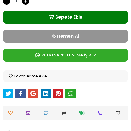
Sepete Ekle
Hemen Al
WHATSAPP İLE SİPARİŞ VER
Favorilerime ekle