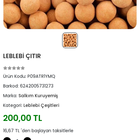
LEBLEBİ ÇITIR
Ürün Kodu:
P09ATR1YMQ
Barkod:
6242005731273
Marka:
Salkım Kuruyemiş
Kategori:
Leblebi Çeşitleri
200,00 TL
16,67 TL 'den başlayan taksitlerle