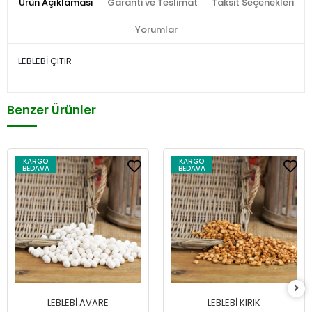
Ürün Açıklaması
Garanti ve Teslimat
Taksit Seçenekleri
Yorumlar
LEBLEBİ ÇITIR
Benzer Ürünler
KARGO
KARGO
BEDAVA
BEDAVA
LEBLEBİ AVARE
LEBLEBİ KIRIK