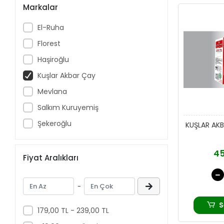
Markalar
El-Ruha
Florest
Haşiroğlu
Kuşlar Akbar Çay
Mevlana
Salkım Kuruyemiş
Şekeroğlu
KUŞLAR AK
45
Fiyat Aralıkları
-
S
179,00 TL - 239,00 TL