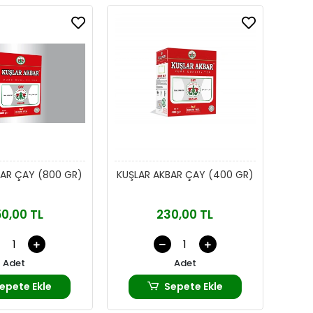
BAR ÇAY (800 GR)
KUŞLAR AKBAR ÇAY (400 GR)
0,00 TL
230,00 TL
Adet
Adet
epete Ekle
Sepete Ekle