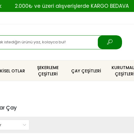
2.000₺ ve üzeri alışverişlerde KARGO BEDAVA
ŞEKERLEME
KURUTMAL
TKİSEL OTLAR
ÇAY ÇEŞİTLERİ
ÇEŞİTLERİ
ÇEŞİTLER
bar Çay