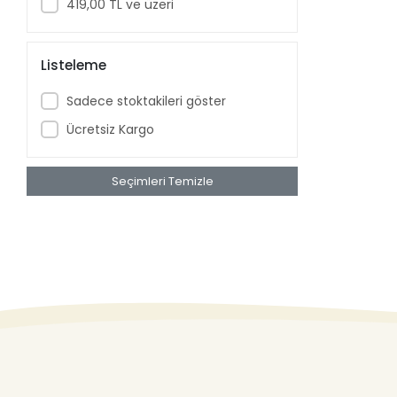
419,00 TL ve üzeri
Listeleme
Sadece stoktakileri göster
Ücretsiz Kargo
Seçimleri Temizle