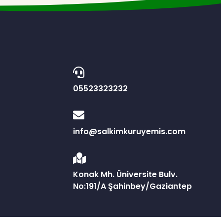
05523323232
info@salkimkuruyemis.com
Konak Mh. Üniversite Bulv.
No:191/A Şahinbey/Gaziantep