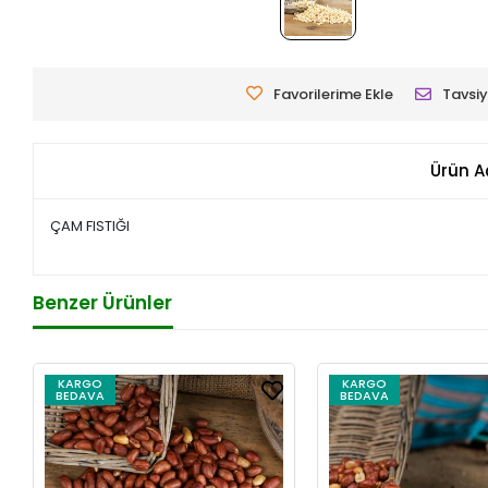
Favorilerime Ekle
Tavsiy
Ürün A
ÇAM FISTIĞI
Benzer Ürünler
KARGO
KARGO
BEDAVA
BEDAVA