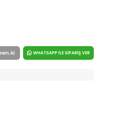
men Al
WHATSAPP İLE SİPARİŞ VER