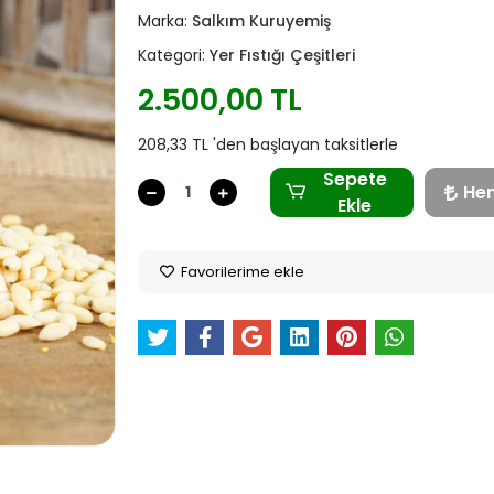
Marka:
Salkım Kuruyemiş
Kategori:
Yer Fıstığı Çeşitleri
2.500,00 TL
208,33 TL 'den başlayan taksitlerle
Sepete
He
Ekle
Favorilerime ekle