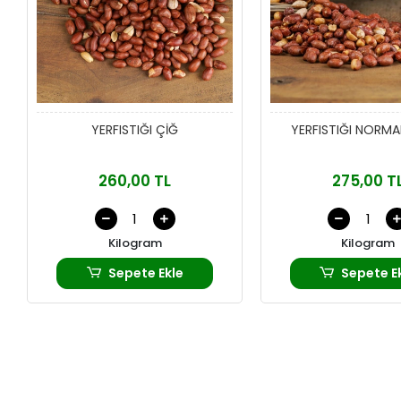
YERFISTIĞI ÇİĞ
YERFISTIĞI NORMA
260,00 TL
275,00 T
Kilogram
Kilogram
Sepete Ekle
Sepete E