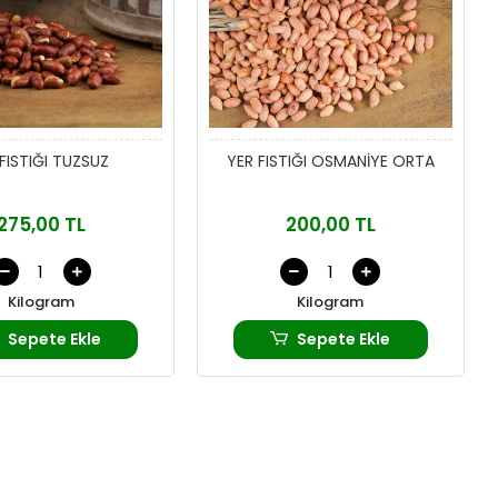
FISTIĞI TUZSUZ
YER FISTIĞI OSMANİYE ORTA
275,00 TL
200,00 TL
Kilogram
Kilogram
Sepete Ekle
Sepete Ekle