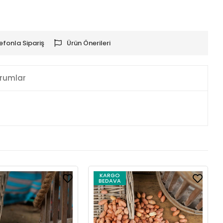
efonla Sipariş
Ürün Önerileri
rumlar
KARGO
BEDAVA