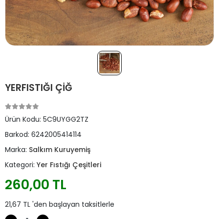
YERFISTIĞI ÇİĞ
Ürün Kodu:
5C9UYGG2TZ
Barkod:
6242005414114
Marka:
Salkım Kuruyemiş
Kategori:
Yer Fıstığı Çeşitleri
260,00 TL
21,67 TL 'den başlayan taksitlerle