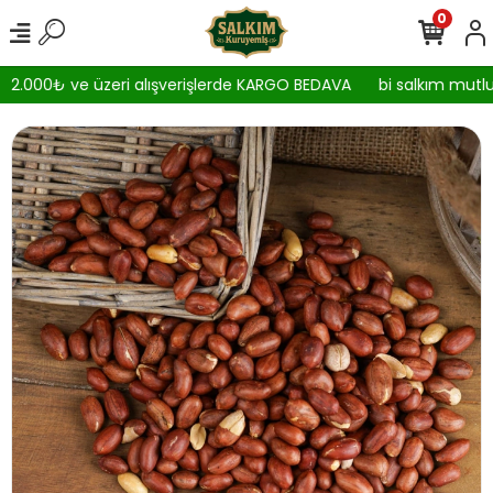
0
2.000₺ ve üzeri alışverişlerde KARGO BEDAVA
bi salkım mutlul