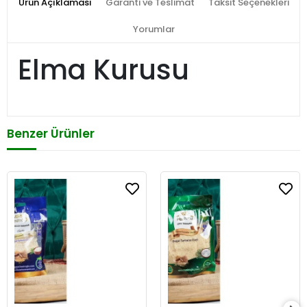
Ürün Açıklaması
Garanti ve Teslimat
Taksit Seçenekleri
Yorumlar
Elma Kurusu
Benzer Ürünler