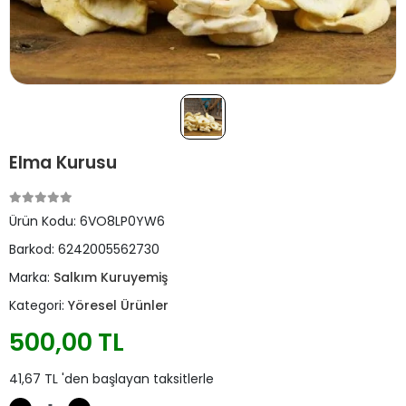
Elma Kurusu
Ürün Kodu:
6VO8LP0YW6
Barkod:
6242005562730
Marka:
Salkım Kuruyemiş
Kategori:
Yöresel Ürünler
500,00 TL
41,67 TL 'den başlayan taksitlerle