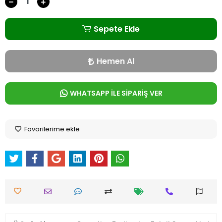
Sepete Ekle
Hemen Al
WHATSAPP İLE SİPARİŞ VER
Favorilerime ekle