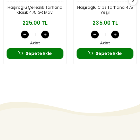
Haşiroğlu Çerezlik Tarhana
Haşiroğlu Cips Tarhana 475
Klasik 475 GR Mavi
Yeşil
225,00 TL
235,00 TL
Adet
Adet
Sepete Ekle
Sepete Ekle