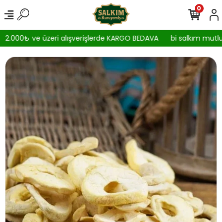
0
2.000₺ ve üzeri alışverişlerde KARGO BEDAVA
bi salkım mutlul