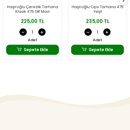
Haşiroğlu Çerezlik Tarhana
Haşiroğlu Cips Tarhana 475
Klasik 475 GR Mavi
Yeşil
225,00 TL
235,00 TL
Adet
Adet
Sepete Ekle
Sepete Ekle