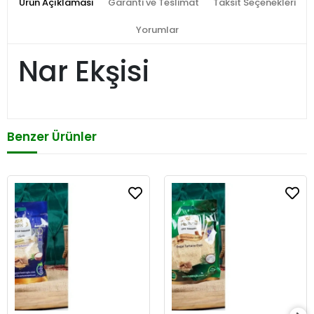
Ürün Açıklaması
Garanti ve Teslimat
Taksit Seçenekleri
Yorumlar
Nar Ekşisi
Benzer Ürünler