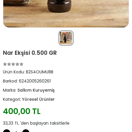
Nar Ekşisi 0.500 GR
Ürün Kodu:
B2S4OUMU8B
Barkod:
6242005260261
Marka:
Salkım Kuruyemiş
Kategori:
Yöresel Ürünler
400,00 TL
33,33 TL 'den başlayan taksitlerle