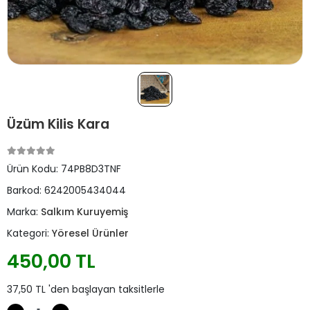
Üzüm Kilis Kara
Ürün Kodu:
74PB8D3TNF
Barkod:
6242005434044
Marka:
Salkım Kuruyemiş
Kategori:
Yöresel Ürünler
450,00 TL
37,50 TL 'den başlayan taksitlerle