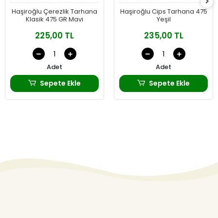
Haşiroğlu Çerezlik Tarhana
Haşiroğlu Cips Tarhana 475
Klasik 475 GR Mavi
Yeşil
225,00 TL
235,00 TL
Adet
Adet
Sepete Ekle
Sepete Ekle