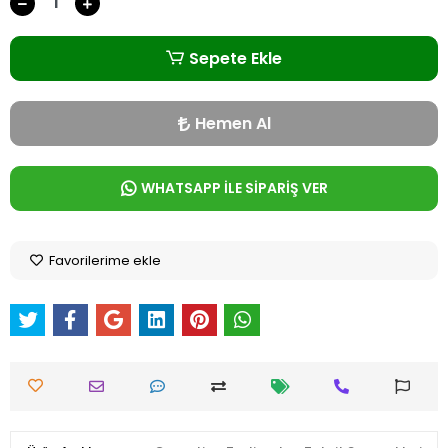
Sepete Ekle
Hemen Al
WHATSAPP İLE SİPARİŞ VER
Favorilerime ekle