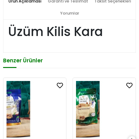
Ürün Açıklaması
Garanti ve Teslimat
Taksit Seçenekleri
Yorumlar
Üzüm Kilis Kara
Benzer Ürünler