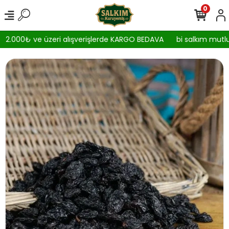
0
2.000₺ ve üzeri alışverişlerde KARGO BEDAVA
bi salkım mutlul