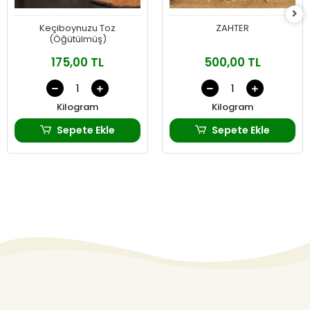
Keçiboynuzu Toz
ZAHTER
(Öğütülmüş)
175,00 TL
500,00 TL
Kilogram
Kilogram
Sepete Ekle
Sepete Ekle