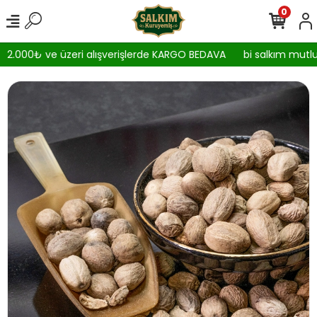
0
2.000₺ ve üzeri alışverişlerde KARGO BEDAVA
bi salkım mutlul