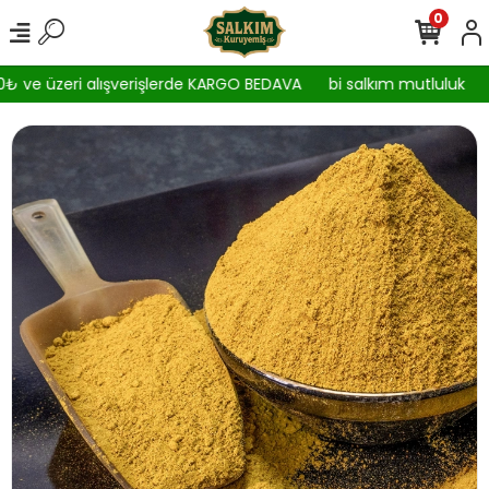
0
 ve üzeri alışverişlerde KARGO BEDAVA
bi salkım mutluluk
2