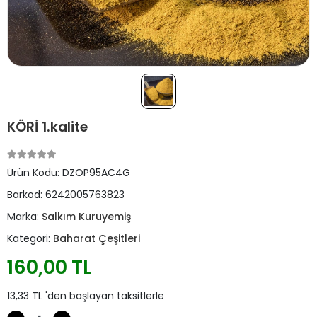
KÖRİ 1.kalite
Ürün Kodu:
DZOP95AC4G
Barkod:
6242005763823
Marka:
Salkım Kuruyemiş
Kategori:
Baharat Çeşitleri
160,00 TL
13,33 TL 'den başlayan taksitlerle