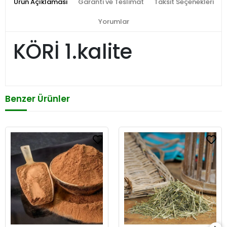
Ürün Açıklaması
Garanti ve Teslimat
Taksit Seçenekleri
Yorumlar
KÖRİ 1.kalite
Benzer Ürünler