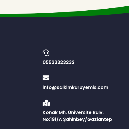
05523323232
info@salkimkuruyemis.com
Konak Mh. Üniversite Bulv.
No:191/A Şahinbey/Gaziantep