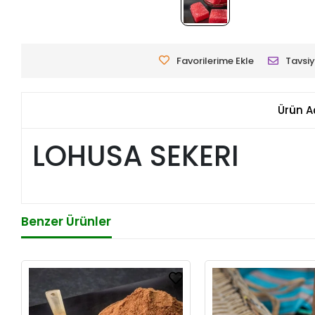
Favorilerime Ekle
Tavsiy
Ürün A
LOHUSA SEKERI
Benzer Ürünler