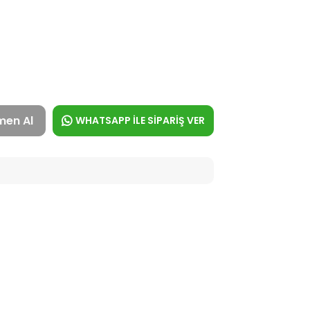
men Al
WHATSAPP İLE SİPARİŞ VER