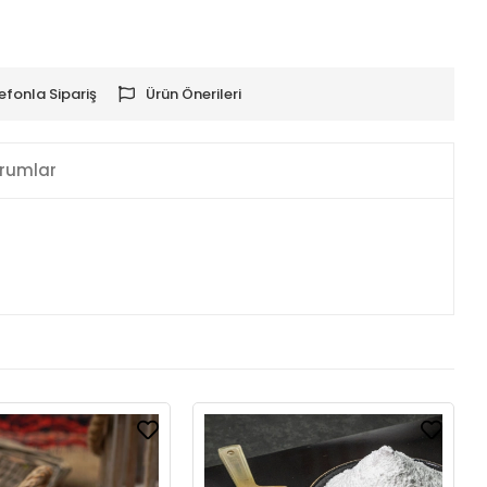
efonla Sipariş
Ürün Önerileri
rumlar