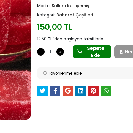
Marka:
Salkım Kuruyemiş
Kategori:
Baharat Çeşitleri
150,00 TL
12,50 TL 'den başlayan taksitlerle
Sepete
He
Ekle
Favorilerime ekle