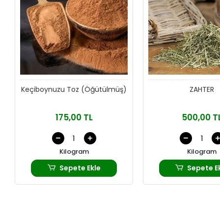
Keçiboynuzu Toz (Öğütülmüş)
ZAHTER
175,00 TL
500,00 T
Kilogram
Kilogram
Sepete Ekle
Sepete E