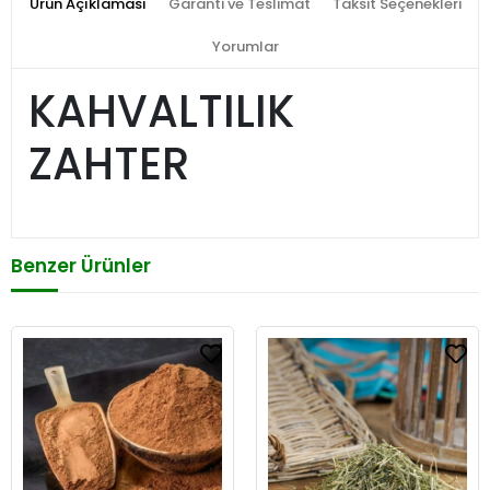
Ürün Açıklaması
Garanti ve Teslimat
Taksit Seçenekleri
Yorumlar
KAHVALTILIK
ZAHTER
Benzer Ürünler