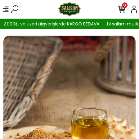
0
2.000₺ ve üzeri alışverişlerde KARGO BEDAVA
bi salkım mutlul