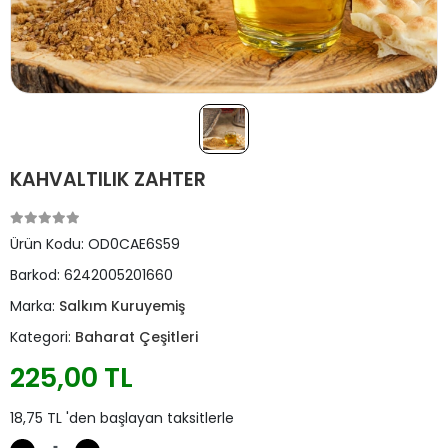
KAHVALTILIK ZAHTER
Ürün Kodu:
OD0CAE6S59
Barkod:
6242005201660
Marka:
Salkım Kuruyemiş
Kategori:
Baharat Çeşitleri
225,00 TL
18,75 TL 'den başlayan taksitlerle