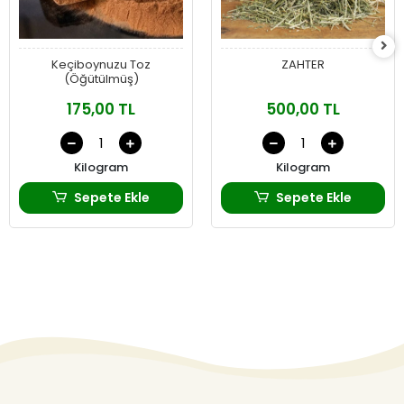
Keçiboynuzu Toz
ZAHTER
(Öğütülmüş)
175,00 TL
500,00 TL
Kilogram
Kilogram
Sepete Ekle
Sepete Ekle