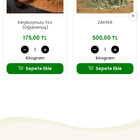
Keçiboynuzu Toz
ZAHTER
(Öğütülmüş)
175,00 TL
500,00 TL
Kilogram
Kilogram
Sepete Ekle
Sepete Ekle