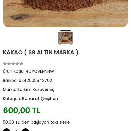
KAKAO ( S9 ALTIN MARKA )
Ürün Kodu:
4DYCVENNNW
Barkod:
6242005842702
Marka:
Salkım Kuruyemiş
Kategori:
Baharat Çeşitleri
600,00 TL
50,00 TL 'den başlayan taksitlerle