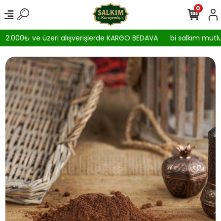
0
2.000₺ ve üzeri alışverişlerde KARGO BEDAVA
bi salkım mutlul