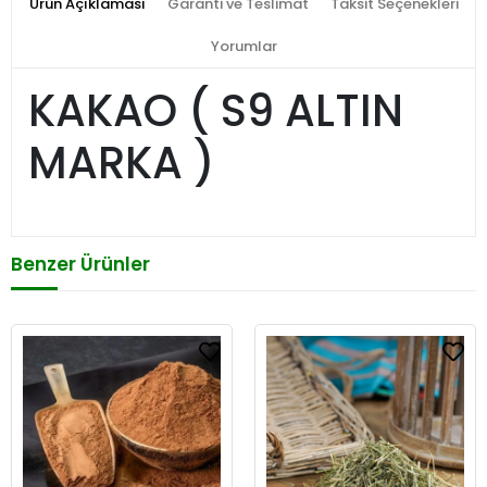
Ürün Açıklaması
Garanti ve Teslimat
Taksit Seçenekleri
Yorumlar
KAKAO ( S9 ALTIN
MARKA )
Benzer Ürünler