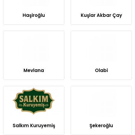
Haşiroğlu
Kuşlar Akbar Çay
Mevlana
Olabi
Salkım Kuruyemiş
Şekeroğlu