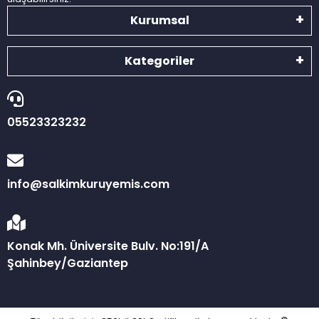
Kurumsal
Kategoriler
05523323232
info@salkimkuruyemis.com
Konak Mh. Üniversite Bulv. No:191/A
Şahinbey/Gaziantep