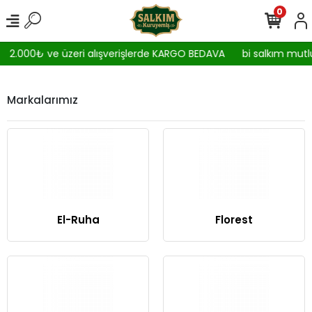
0
2.000₺ ve üzeri alışverişlerde KARGO BEDAVA
bi salkım mutlu
Markalarımız
El-Ruha
Florest