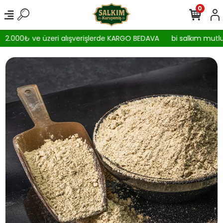
0
2.000₺ ve üzeri alışverişlerde KARGO BEDAVA
bi salkım mutlul