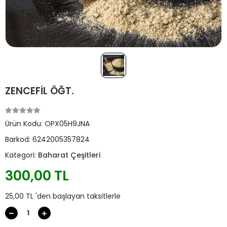
ZENCEFİL ÖĞT.
Ürün Kodu:
OPX05H9JNA
Barkod:
6242005357824
Kategori:
Baharat Çeşitleri
300,00 TL
25,00 TL 'den başlayan taksitlerle